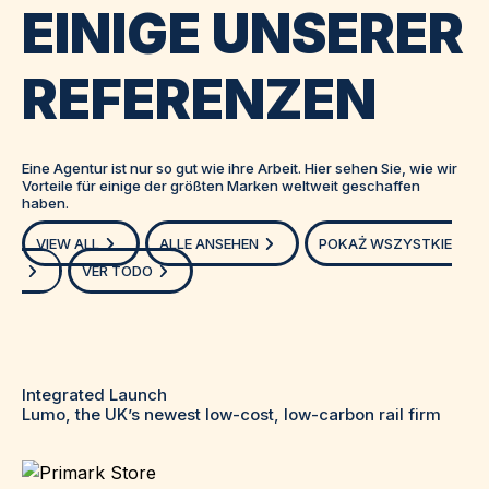
EINIGE UNSERER
REFERENZEN
Eine Agentur ist nur so gut wie ihre Arbeit. Hier sehen Sie, wie wir
Vorteile für einige der größten Marken weltweit geschaffen
haben.
VIEW ALL
ALLE ANSEHEN
POKAŻ WSZYSTKIE
VER TODO
Integrated Launch
Lumo, the UK’s newest low-cost, low-carbon rail firm