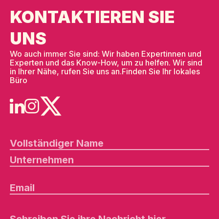
KONTAKTIEREN SIE
UNS
Wo auch immer Sie sind: Wir haben Expertinnen und
Experten und das Know-How, um zu helfen. Wir sind
in Ihrer Nähe, rufen Sie uns an.
Finden Sie Ihr lokales
Büro
B
it
t
e
l