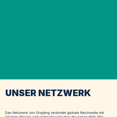
UNSER NETZWERK
Das Netzwerk von Grayling verbindet globale Reichweite mit
lokalem Wissen und erstreckt sich über die ganze Welt. Wir