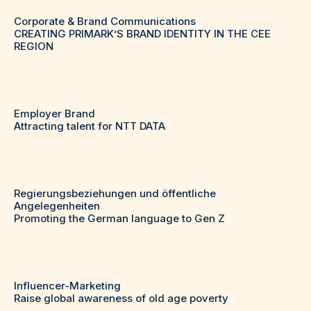
Corporate & Brand Communications
CREATING PRIMARK’S BRAND IDENTITY IN THE CEE
REGION
Employer Brand
Attracting talent for NTT DATA
Regierungsbeziehungen und öffentliche
Angelegenheiten
Promoting the German language to Gen Z
Influencer-Marketing
Raise global awareness of old age poverty