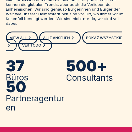
kennen die globalen Trends, aber auch die Vorlieben der
Einheimischen. Wir sind genauso Bürgerinnen und Bürger der
Welt wie unserer Heimatstadt. Wir sind vor Ort, wo immer wir im
Krisenfall benötigt werden. Wir sind nicht nur da, wir sind voll
dabei.
VIEW ALL
ALLE ANSEHEN
POKAŻ WSZYSTKIE
VER TODO
37
500
+
Büros
Consultants
50
Partneragentur
En