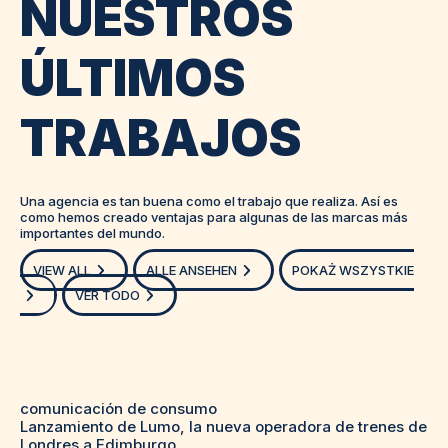
NUESTROS
ÚLTIMOS
TRABAJOS
Una agencia es tan buena como el trabajo que realiza. Así es
como hemos creado ventajas para algunas de las marcas más
importantes del mundo.
VIEW ALL
ALLE ANSEHEN
POKAŻ WSZYSTKIE
VER TODO
comunicación de consumo
Lanzamiento de Lumo, la nueva operadora de trenes de
Londres a Edimburgo