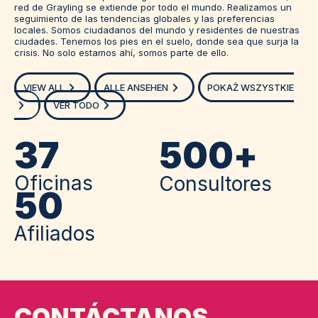
red de Grayling se extiende por todo el mundo. Realizamos un
seguimiento de las tendencias globales y las preferencias
locales. Somos ciudadanos del mundo y residentes de nuestras
ciudades. Tenemos los pies en el suelo, donde sea que surja la
crisis. No solo estamos ahí, somos parte de ello.
VIEW ALL
ALLE ANSEHEN
POKAŻ WSZYSTKIE
VER TODO
37
500
+
Oficinas
Consultores
50
Afiliados
CONTÁCTANOS