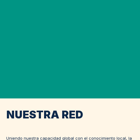
NUESTRA RED
Uniendo nuestra capacidad global con el conocimiento local, la