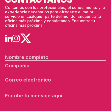
Contamos con los profesionales, el conocimiento y la
experiencia necesarios para ofrecerte el mejor
servicio en cualquier parte del mundo. Encuentra tu
oficina más próxima y contáctanos.
Encuentra tu
oficina más próxima
P
o
r
f
a
v
o
r,