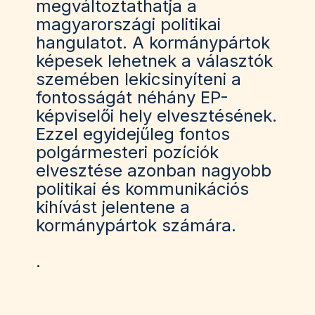
megváltoztathatja a
magyarországi politikai
hangulatot. A kormánypártok
képesek lehetnek a választók
szemében lekicsinyíteni a
fontosságát néhány EP-
képviselői hely elvesztésének.
Ezzel egyidejűleg fontos
polgármesteri pozíciók
elvesztése azonban nagyobb
politikai és kommunikációs
kihívást jelentene a
kormánypártok számára.
.