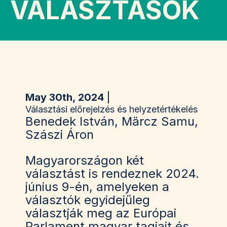
VÁLASZTÁSOK
May 30th, 2024
Választási előrejelzés és helyzetértékelés
Benedek István, Märcz Samu,
Szászi Áron
Magyarországon két
választást is rendeznek 2024.
június 9-én, amelyeken a
választók egyidejűleg
választják meg az Európai
Parlament magyar tagjait és