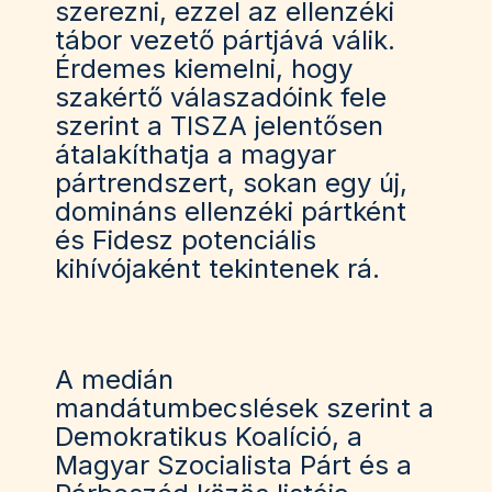
szerezni, ezzel az ellenzéki
tábor vezető pártjává válik.
Érdemes kiemelni, hogy
szakértő válaszadóink fele
szerint a TISZA jelentősen
átalakíthatja a magyar
pártrendszert, sokan egy új,
domináns ellenzéki pártként
és Fidesz potenciális
kihívójaként tekintenek rá.
A medián
mandátumbecslések szerint a
Demokratikus Koalíció, a
Magyar Szocialista Párt és a