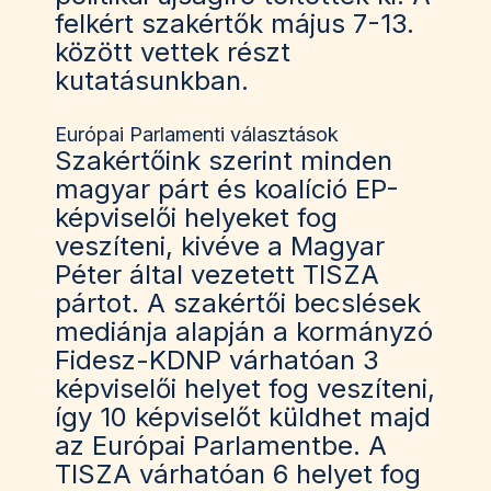
felkért szakértők május 7-13.
között vettek részt
kutatásunkban.
Európai Parlamenti választások
Szakértőink szerint minden
magyar párt és koalíció EP-
képviselői helyeket fog
veszíteni, kivéve a Magyar
Péter által vezetett TISZA
pártot. A szakértői becslések
mediánja alapján a kormányzó
Fidesz-KDNP várhatóan 3
képviselői helyet fog veszíteni,
így 10 képviselőt küldhet majd
az Európai Parlamentbe. A
TISZA várhatóan 6 helyet fog