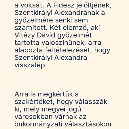
a voksát. A Fidesz jelöltjének,
Szentkirályi Alexandrának a
győzelmére senki sem
számított. Két elemző, aki
Vitézy Dávid győzelmét
tartotta valószínűnek, arra
alapozta feltételezését, hogy
Szentkirályi Alexandra
visszalép.
Arra is megkértük a
szakértőket, hogy válasszák
ki, mely megyei jogú
városokban várnak az
önkormányzati választásokon