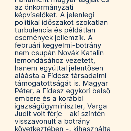
az önkormányzati
képviselőket. A jelenlegi
politikai időszakot szokatlan
turbulencia és példátlan
események jellemzik. A
februári kegyelmi-botrány
nem csupán Novák Katalin
lemondásához vezetett,
hanem egyúttal jelentősen
aláásta a Fidesz társadalmi
támogatottságát is. Magyar
Péter, a Fidesz egykori belső
embere és a korábbi
igazságügyminiszter, Varga
Judit volt férje – aki szintén
visszavonult a botrány
következtében -, kihasználta