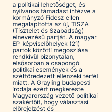
a politikai lehetőséget, és
nyilvános támadást intézve a
kormányzó Fidesz ellen
megalapította az új, TISZA
(Tisztelet és Szabadság)
elnevezésű pártját. A magyar
EP-képviselőhelyek (21)
pártok közötti megoszlása
rendkívül bizonytalan,
elsősorban a csapongó
politikai események és a
széttöredezett ellenzéki térfél
miatt. A Grayling budapesti
irodája ezért megkereste
Magyarország vezető politikai
szakértőit, hogy választási
előrejelzést és