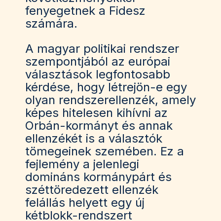
fenyegetnek a Fidesz
számára.
A magyar politikai rendszer
szempontjából az európai
választások legfontosabb
kérdése, hogy létrejön-e egy
olyan rendszerellenzék, amely
képes hitelesen kihívni az
Orbán-kormányt és annak
ellenzékét is a választók
tömegeinek szemében. Ez a
fejlemény a jelenlegi
domináns kormánypárt és
széttöredezett ellenzék
felállás helyett egy új
kétblokk-rendszert