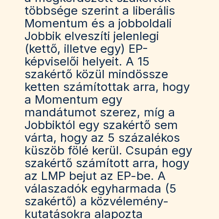
többsége szerint a liberális
Momentum és a jobboldali
Jobbik elveszíti jelenlegi
(kettő, illetve egy) EP-
képviselői helyeit. A 15
szakértő közül mindössze
ketten számítottak arra, hogy
a Momentum egy
mandátumot szerez, míg a
Jobbiktól egy szakértő sem
várta, hogy az 5 százalékos
küszöb fölé kerül. Csupán egy
szakértő számított arra, hogy
az LMP bejut az EP-be. A
válaszadók egyharmada (5
szakértő) a közvélemény-
kutatásokra alapozta