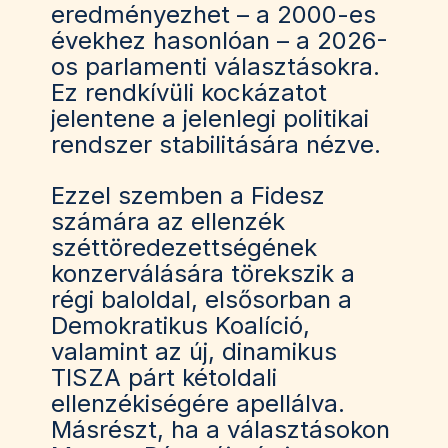
eredményezhet – a 2000-es
évekhez hasonlóan – a 2026-
os parlamenti választásokra.
Ez rendkívüli kockázatot
jelentene a jelenlegi politikai
rendszer stabilitására nézve.
Ezzel szemben a Fidesz
számára az ellenzék
széttöredezettségének
konzerválására törekszik a
régi baloldal, elsősorban a
Demokratikus Koalíció,
valamint az új, dinamikus
TISZA párt kétoldali
ellenzékiségére apellálva.
Másrészt, ha a választásokon