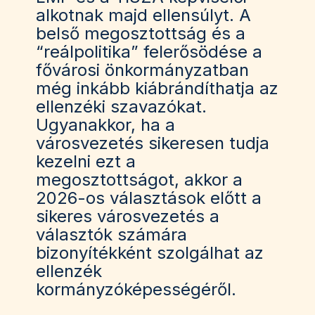
alkotnak majd ellensúlyt. A
belső megosztottság és a
“reálpolitika” felerősödése a
fővárosi önkormányzatban
még inkább kiábrándíthatja az
ellenzéki szavazókat.
Ugyanakkor, ha a
városvezetés sikeresen tudja
kezelni ezt a
megosztottságot, akkor a
2026-os választások előtt a
sikeres városvezetés a
választók számára
bizonyítékként szolgálhat az
ellenzék
kormányzóképességéről.