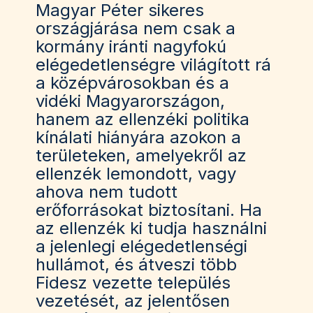
Magyar Péter sikeres
országjárása nem csak a
kormány iránti nagyfokú
elégedetlenségre világított rá
a középvárosokban és a
vidéki Magyarországon,
hanem az ellenzéki politika
kínálati hiányára azokon a
területeken, amelyekről az
ellenzék lemondott, vagy
ahova nem tudott
erőforrásokat biztosítani. Ha
az ellenzék ki tudja használni
a jelenlegi elégedetlenségi
hullámot, és átveszi több
Fidesz vezette település
vezetését, az jelentősen