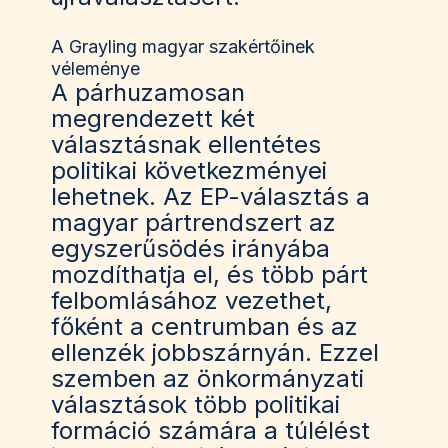
A Grayling magyar szakértőinek
véleménye
A párhuzamosan
megrendezett két
választásnak ellentétes
politikai következményei
lehetnek. Az EP-választás a
magyar pártrendszert az
egyszerűsödés irányába
mozdíthatja el, és több párt
felbomlásához vezethet,
főként a centrumban és az
ellenzék jobbszárnyán. Ezzel
szemben az önkormányzati
választások több politikai
formáció számára a túlélést