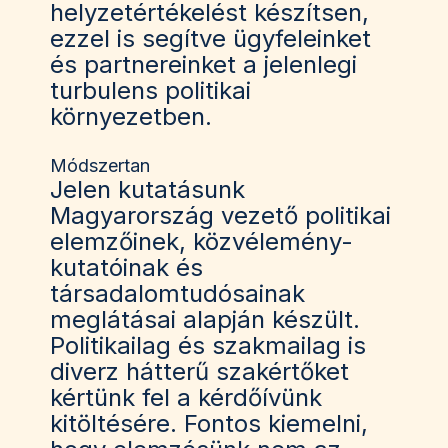
helyzetértékelést készítsen,
ezzel is segítve ügyfeleinket
és partnereinket a jelenlegi
turbulens politikai
környezetben.
Módszertan
Jelen kutatásunk
Magyarország vezető politikai
elemzőinek, közvélemény-
kutatóinak és
társadalomtudósainak
meglátásai alapján készült.
Politikailag és szakmailag is
diverz hátterű szakértőket
kértünk fel a kérdőívünk
kitöltésére. Fontos kiemelni,