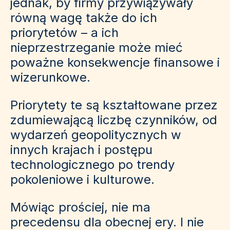
jednak, by firmy przywiązywały
równą wagę także do ich
priorytetów – a ich
nieprzestrzeganie może mieć
poważne konsekwencje finansowe i
wizerunkowe.
Priorytety te są kształtowane przez
zdumiewającą liczbę czynników, od
wydarzeń geopolitycznych w
innych krajach i postępu
technologicznego po trendy
pokoleniowe i kulturowe.
Mówiąc prościej, nie ma
precedensu dla obecnej ery. I nie