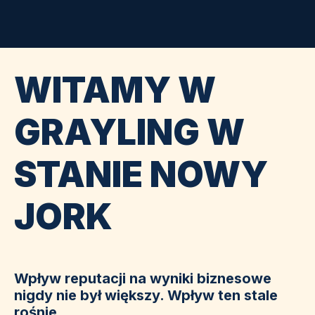
WITAMY W
GRAYLING W
STANIE NOWY
JORK
Wpływ reputacji na wyniki biznesowe
nigdy nie był większy. Wpływ ten stale
rośnie.