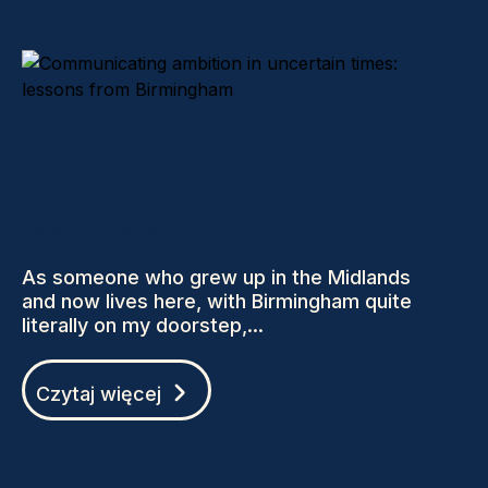
VIEWS (BLOGS)
As someone who grew up in the Midlands
and now lives here, with Birmingham quite
literally on my doorstep,...
Czytaj więcej