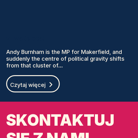
VIEWS (BLOGS)
Andy Burnham is the MP for Makerfield, and
suddenly the centre of political gravity shifts
from that cluster of...
Czytaj więcej
SKONTAKTUJ