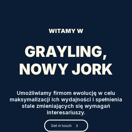
WITAMY W
GRAYLING,
NOWY JORK
Umożliwiamy firmom ewolucję w celu
maksymalizacji ich wydajności i spełnienia
stale zmieniających się wymagań
interesariuszy.
Get in touch