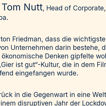
Tom Nutt
n
, Head of Corporate
pa.
lton Friedman, dass die wichtigste
von Unternehmen darin bestehe, 
s ökonomische Denken gipfelte wo
Gier ist gut“-Kultur, die in dem Fi
ffend eingefangen wurde.
ück in die Gegenwart in eine Welt
einem disruptiven Jahr der Lockdo