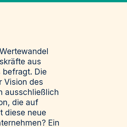
 Wertewandel
skräfte aus
befragt.
Die
 Vision des
 ausschließlich
on, die auf
t diese neue
Unternehmen? Ein