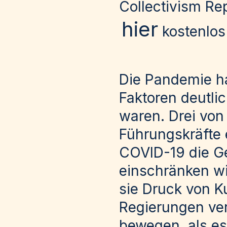
Collectivism Re
hier
kostenlos
Die Pandemie ha
Faktoren deutlic
waren. Drei von
Führungskräfte
COVID-19 die Ge
einschränken wi
sie Druck von 
Regierungen ver
bewegen, als es 