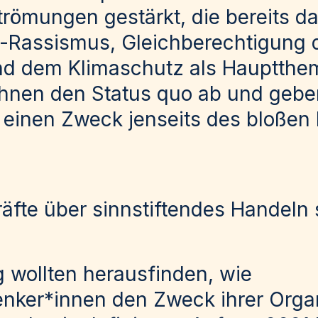
römungen gestärkt, die bereits da
i-Rassismus, Gleichberechtigung 
nd dem Klimaschutz als Hauptth
hnen den Status quo ab und geben
 einen Zweck jenseits des bloßen 
fte über sinnstiftendes Handeln
g wollten herausfinden, wie
ker*innen den Zweck ihrer Organi