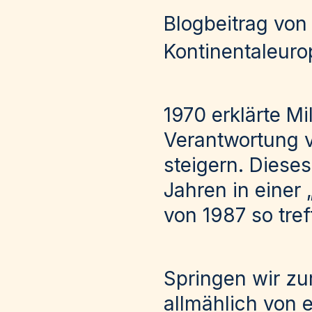
Blogbeitrag vo
Kontinentaleuro
1970 erklärte Mi
Verantwortung 
steigern. Diese
Jahren in einer „
von 1987 so tre
Springen wir zur
allmählich von 