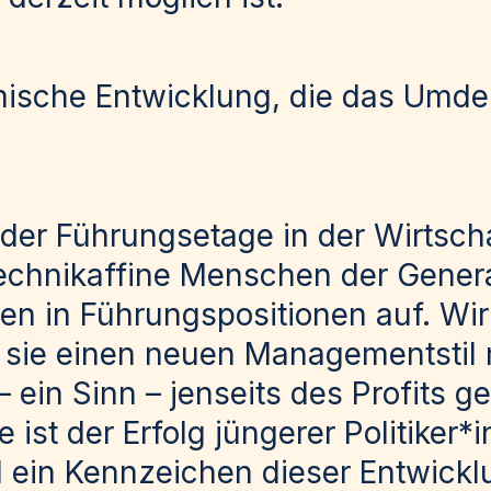
ische Entwicklung, die das Umd
der Führungsetage in der Wirtscha
technikaffine Menschen der Gener
igen in Führungspositionen auf. W
 sie einen
neuen Managementstil
ein Sinn – jenseits des Profits ge
e ist der Erfolg jüngerer Politiker*
ein Kennzeichen dieser Entwicklu