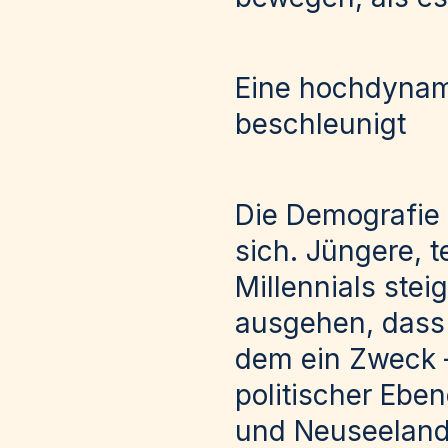
Eine hochdynam
beschleunigt
Die Demografie 
sich. Jüngere, 
Millennials ste
ausgehen, dass
dem ein Zweck – 
politischer Eben
und Neuseeland 