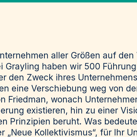
Unternehmen aller Größen auf den
ei Grayling haben wir 500 Führung
er den Zweck ihres Unternehmens 
en eine Verschiebung weg von der
n Friedman, wonach Unternehmen
rung existieren, hin zu einer Visi
en Prinzipien beruht. Was bedeute
er „Neue Kollektivismus“, für Ihr 