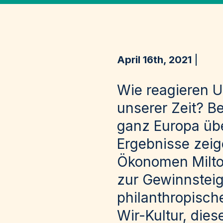
April 16th, 2021
Wie reagieren 
unserer Zeit? B
ganz Europa üb
Ergebnisse zeig
Ökonomen Milto
zur Gewinnsteige
philanthropisch
Wir-Kultur, dies