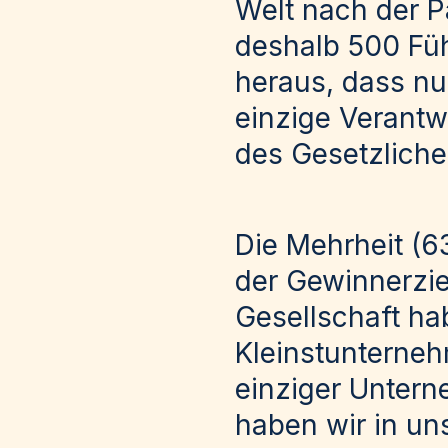
Welt nach der P
deshalb 500 Füh
heraus, dass nur
einzige Verantw
des Gesetzlich
Die Mehrheit (6
der Gewinnerzie
Gesellschaft hab
Kleinstunterneh
einziger Untern
haben wir in un