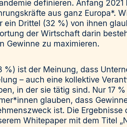
andemie definieren. Anfang 2021 
rungskräfte aus ganz Europa*. W
 ein Drittel (32 %) von ihnen glau
ortung der Wirtschaft darin best
en Gewinne zu maximieren.
3 %) ist der Meinung, dass Unte
lung – auch eine kollektive Verant
en, in der sie tätig sind. Nur 17 %
mer*innen glauben, dass Gewinne 
ehmenszweck ist. Die Ergebnisse
serem Whitepaper mit dem Titel „