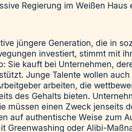
ssive Regierung im Weißen Haus 
ktive jüngere Generation, die in so
egungen investiert, stimmt mit ihr
: Sie kauft bei Unternehmen, der
stützt.
Junge Talente wollen auch 
 Arbeitgeber arbeiten, die wettbew
eits des Gehalts bieten
. Unterne
Sie müssen einen Zweck jenseits d
sen auf authentische Weise zum A
mit Greenwashing oder Alibi-Maßn