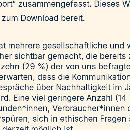
port
“ zusammengefasst. Dieses Wh
 zum Download bereit.
t mehrere gesellschaftliche und w
her sichtbar gemacht, die bereits 
 zehn (29 %) der von uns befragt
 erwarten, dass die Kommunikatio
spräche über Nachhaltigkeit im J
rd. Eine viel geringere Anzahl (14
Kunden*innen, Verbraucher*innen 
spüren, sich in ethischen Fragen 
derzeit möglich ist.