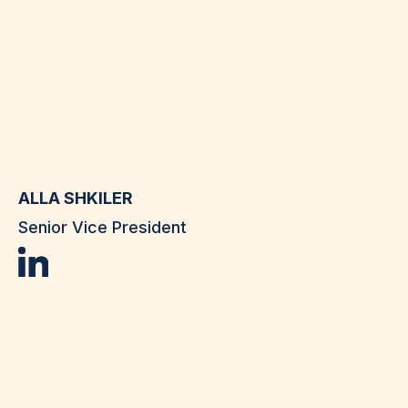
ALLA SHKILER
Senior Vice President