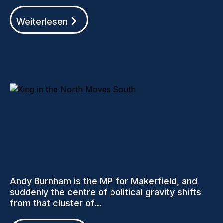
Weiterlesen
VIEWS (BLOGS)
Andy Burnham is the MP for Makerfield, and
suddenly the centre of political gravity shifts
from that cluster of...