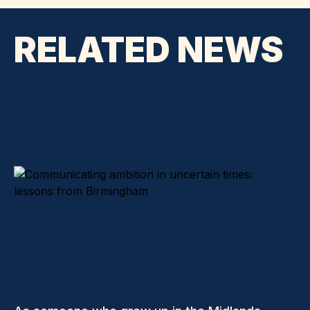
RELATED NEWS
VIEWS (BLOGS)