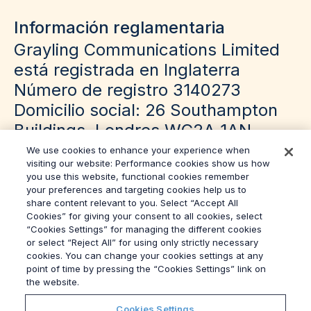
Información reglamentaria
Grayling Communications Limited
está registrada en Inglaterra
Número de registro 3140273
Domicilio social: 26 Southampton
Buildings, Londres WC2A 1AN
We use cookies to enhance your experience when
visiting our website: Performance cookies show us how
you use this website, functional cookies remember
your preferences and targeting cookies help us to
share content relevant to you. Select “Accept All
Cookies” for giving your consent to all cookies, select
“Cookies Settings” for managing the different cookies
or select “Reject All” for using only strictly necessary
cookies. You can change your cookies settings at any
© 2026
Grayling
point of time by pressing the “Cookies Settings” link on
Ley contra la esclavitud moderna
the website.
política de privacidad
Cookies Settings