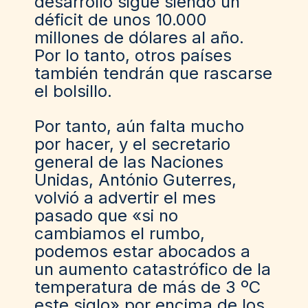
desarrollo sigue siendo un
déficit de unos 10.000
millones de dólares al año.
Por lo tanto, otros países
también tendrán que rascarse
el bolsillo.
Por tanto, aún falta mucho
por hacer, y el
secretario
general de las Naciones
Unidas, António Guterres
,
volvió a advertir el mes
pasado que «si no
cambiamos el rumbo,
podemos estar abocados a
un aumento catastrófico de la
temperatura de más de 3 ºC
este siglo» por encima de los