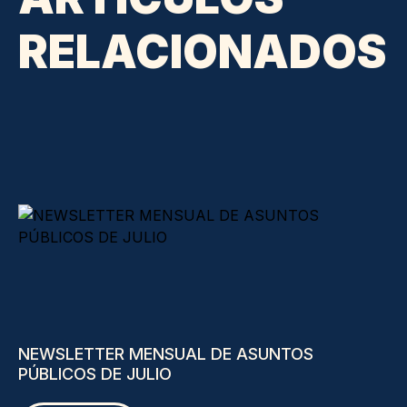
RELACIONADOS
NEWSLETTER MENSUAL DE ASUNTOS
PÚBLICOS DE JULIO